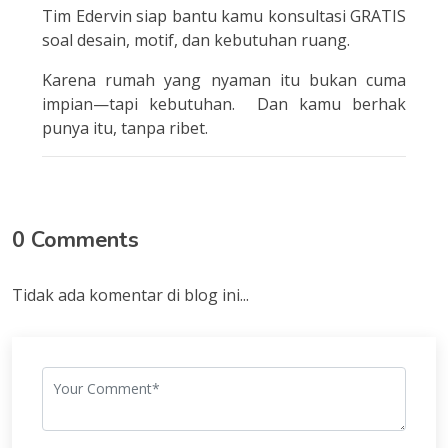
Tim Edervin siap bantu kamu konsultasi GRATIS
soal desain, motif, dan kebutuhan ruang.
Karena rumah yang nyaman itu bukan cuma
impian—tapi kebutuhan.
Dan kamu berhak
punya itu, tanpa ribet.
0 Comments
Tidak ada komentar di blog ini...