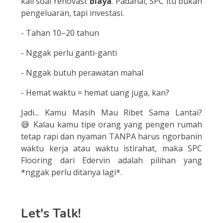
kali soal renovasi:
biaya
.
Padahal, SPC itu bukan
pengeluaran, tapi investasi.
- Tahan 10–20 tahun
- Nggak perlu ganti-ganti
- Nggak butuh perawatan mahal
- Hemat waktu = hemat uang juga, kan?
Jadi... Kamu Masih Mau Ribet Sama Lantai?
😅
Kalau kamu tipe orang yang pengen rumah
tetap rapi dan nyaman TANPA harus ngorbanin
waktu kerja atau waktu istirahat, maka SPC
Flooring dari Edervin adalah pilihan yang
*nggak perlu ditanya lagi*.
Let's Talk!