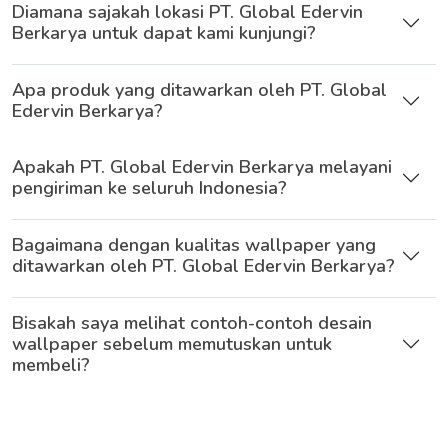
Diamana sajakah lokasi PT. Global Edervin
Berkarya untuk dapat kami kunjungi?
Apa produk yang ditawarkan oleh PT. Global
Edervin Berkarya?
Apakah PT. Global Edervin Berkarya melayani
pengiriman ke seluruh Indonesia?
Bagaimana dengan kualitas wallpaper yang
ditawarkan oleh PT. Global Edervin Berkarya?
Bisakah saya melihat contoh-contoh desain
wallpaper sebelum memutuskan untuk
membeli?