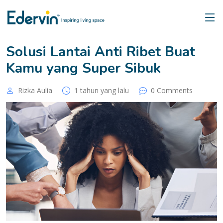
Solusi Lantai Anti Ribet Buat
Kamu yang Super Sibuk
Rizka Aulia
1 tahun yang lalu
0 Comments