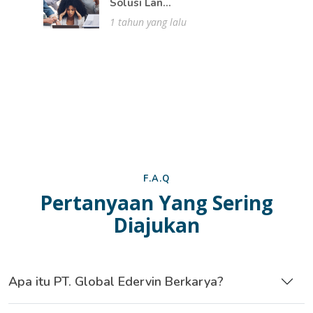
Solusi Lan...
1 tahun yang lalu
F.A.Q
Pertanyaan Yang Sering
Diajukan
Apa itu PT. Global Edervin Berkarya?