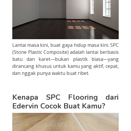
Lantai masa kini, buat gaya hidup masa kini.
SPC
(Stone Plastic Composite) adalah lantai berbasis
batu dan karet—bukan plastik biasa—yang
dirancang khusus untuk kamu yang aktif, cepat,
dan nggak punya waktu buat ribet.
Kenapa SPC Flooring dari
Edervin Cocok Buat Kamu?