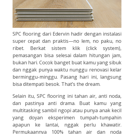
SPC flooring dari Edervin hadir dengan instalasi
super cepat dan praktis—no lem, no paku, no
ribet. Berkat sistem klik (click system),
pemasangan bisa selesai dalam hitungan jam,
bukan hari. Cocok banget buat kamu yang sibuk
dan nggak punya waktu nunggu renovasi kelar
berminggu-minggu. Pasang hari ini, langsung
bisa ditempati besok. That’s the dream.
Selain itu, SPC flooring ini tahan air, anti noda,
dan pastinya anti drama. Buat kamu yang
multitasking sambil ngopi atau punya anak kecil
yang doyan eksperimen tumpah-tumpahin
apapun ke lantai, nggak perlu khawatir.
Permukaannya 100% tahan air dan noda