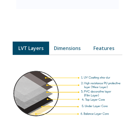
LVT Layers
Dimensions
Features