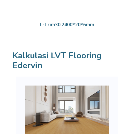
L-Trim30 2400*20*6mm
Kalkulasi LVT Flooring
Edervin