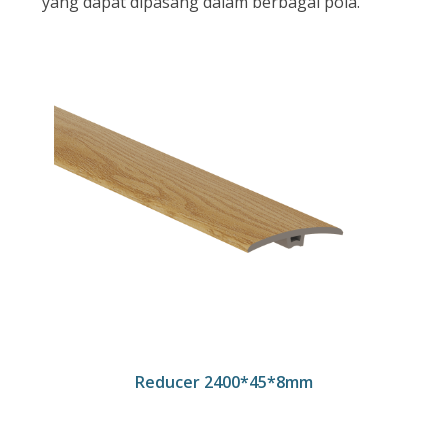
yang dapat dipasang dalam berbagai pola.
Reducer 2400*45*8mm