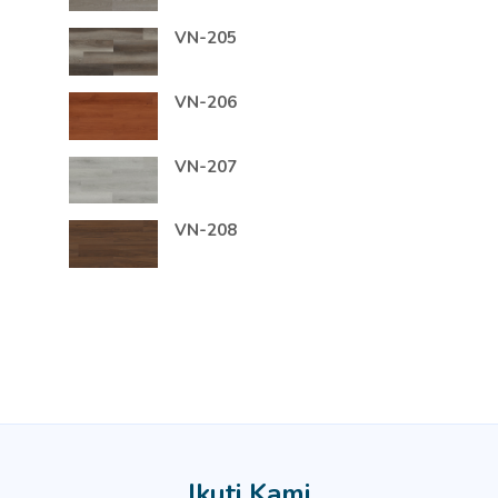
VN-205
VN-206
VN-207
VN-208
Ikuti Kami