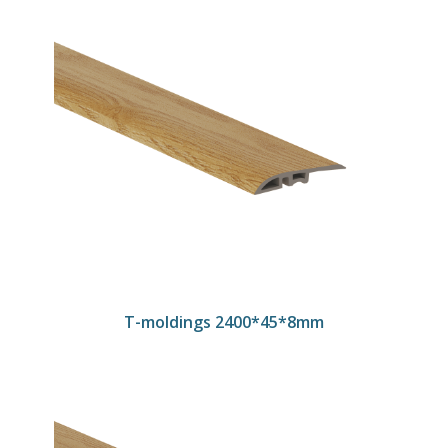
T-moldings 2400*45*8mm