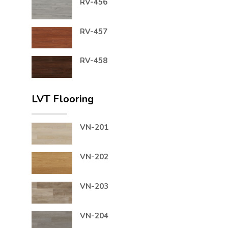
RV-456
RV-457
RV-458
LVT Flooring
VN-201
VN-202
VN-203
VN-204