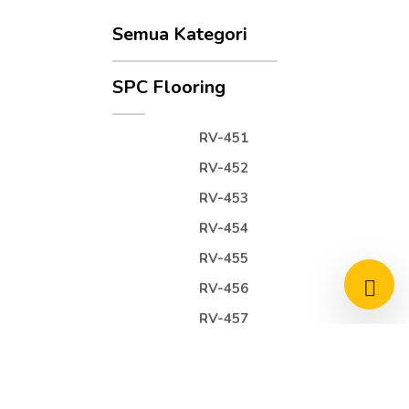
Semua Kategori
SPC Flooring
RV-451
RV-452
RV-453
RV-454
RV-455
RV-456
RV-457
RV-458
LVT Flooring