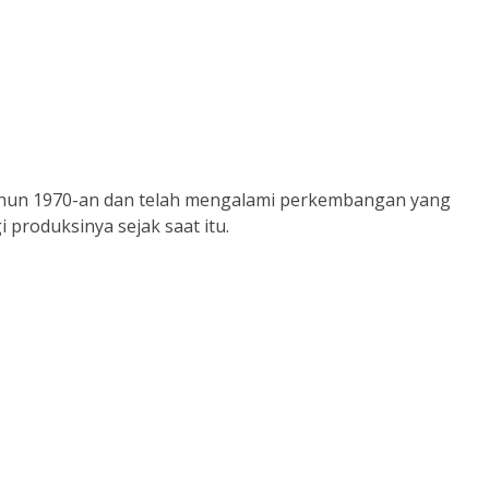
tahun 1970-an dan telah mengalami perkembangan yang
i produksinya sejak saat itu.
 Edervin