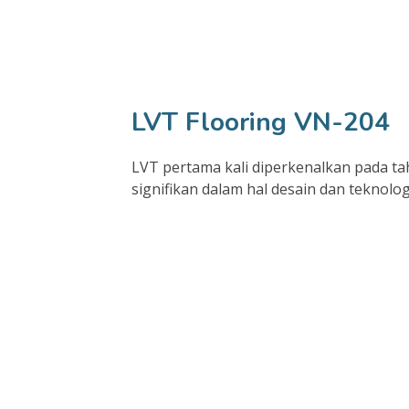
LVT Flooring VN-204
LVT pertama kali diperkenalkan pada 
signifikan dalam hal desain dan teknolog
Kalkulasi LVT Flooring